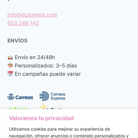
info@dulcetete.com
653 248 142
ENVÍOS
Envío en 24/48h
Personalizados: 3–5 días
En campañas puede variar
Valoramos tu privacidad
Utilizamos cookies para mejorar su experiencia de
Aviso Legal
Política de Privacidad
navegación, ofrecer anuncios o contenido personalizados y