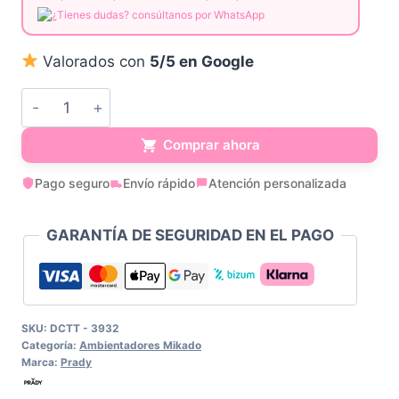
¿Tienes dudas? consúltanos por WhatsApp
Valorados con
5/5 en Google
Ambientador
Mikado
Comprar ahora
Citronela
Pago seguro
Envío rápido
Atención personalizada
cantidad
GARANTÍA DE SEGURIDAD EN EL PAGO
SKU:
DCTT - 3932
Categoría:
Ambientadores Mikado
Marca:
Prady