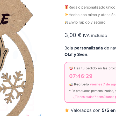
Regalo personalizado único
Hecho con mimo y atención a
Envío rápido y seguro
3,00
€
IVA incluido
Bola
personalizada
de nav
Olaf y Sven
.
Haz tu pedido en las próx
07:46:29
Recíbelo
viernes 7 de ag
* En productos personalizados, e
¿Tienes dudas? consúltanos
Valorados con
5/5 en