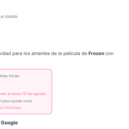
l detalle
idad para los amantes de la película de
Frozen
con
imas horas:
osto
o
lunes 10 de agosto
l plazo puede variar
 por WhatsApp
 Google