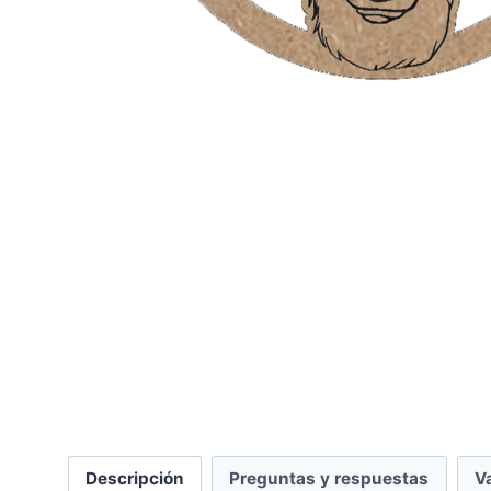
Descripción
Preguntas y respuestas
V