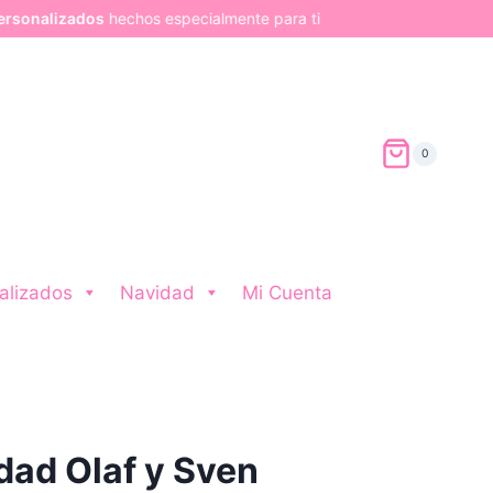
dos
hechos especialmente para ti
0
alizados
Navidad
Mi Cuenta
dad Olaf y Sven