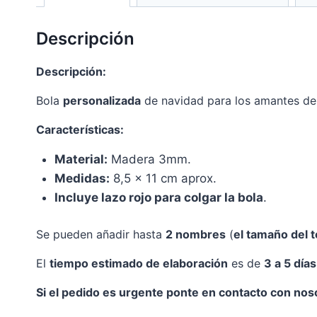
Descripción
Descripción:
Bola
personalizada
de navidad para los amantes de 
Características:
Material:
Madera 3mm.
Medidas:
8,5 x 11 cm aprox.
Incluye lazo rojo para colgar la bola
.
Se pueden añadir hasta
2 nombres
(
el tamaño del 
El
tiempo estimado de elaboración
es de
3 a 5 día
Si el pedido es urgente ponte en contacto con nos