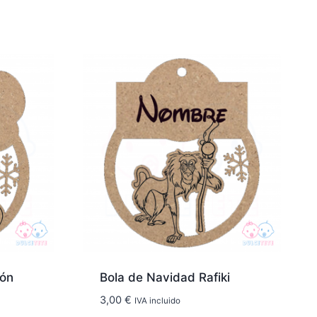
tón
Bola de Navidad Rafiki
3,00
€
IVA incluido