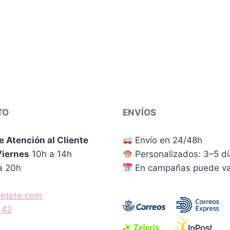
TO
ENVÍOS
e Atención al Cliente
Envío en 24/48h
Viernes
10h a 14h
Personalizados: 3–5 d
a 20h
En campañas puede va
cetete.com
142