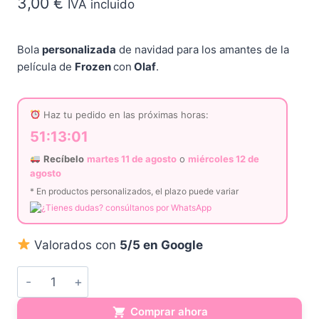
3,00
€
IVA incluido
Bola
personalizada
de navidad para los amantes de la
película de
Frozen
con
Olaf
.
Haz tu pedido en las próximas horas:
51:13:01
Recíbelo
martes 11 de agosto
o
miércoles 12 de
agosto
* En productos personalizados, el plazo puede variar
¿Tienes dudas? consúltanos por WhatsApp
Valorados con
5/5 en Google
Bola
de
Comprar ahora