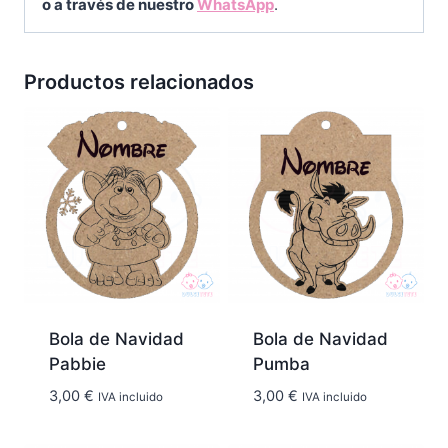
o a través de nuestro
WhatsApp
.
Productos relacionados
Bola de Navidad
Bola de Navidad
Pabbie
Pumba
3,00
€
3,00
€
IVA incluido
IVA incluido