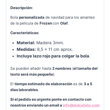
Descripción:
Bola
personalizada
de navidad para los amantes
de la película de
Frozen
con
Olaf
.
Características:
Material:
Madera 3mm.
Medidas:
8,5 x 11 cm aprox.
Incluye lazo rojo para colgar la bola
.
Se pueden añadir hasta
2 nombres
(
el tamaño del
texto será más pequeño
).
El
tiempo estimado de elaboración
es de
3 a 5
días laborables
.
Si el pedido es urgente ponte en contacto con
nosotros enviando un email a
info@dulcetete.com