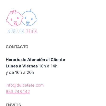
CONTACTO
Horario de Atención al Cliente
Lunes a Viernes
10h a 14h
y de 16h a 20h
info@dulcetete.com
653 248 142
ENVÍOS