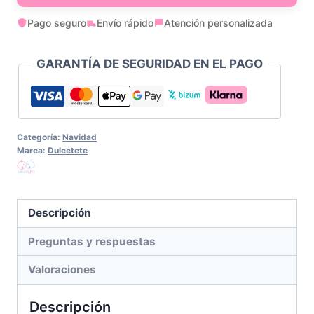
Navidad
Pago seguro
Envío rápido
Atención personalizada
Olaf
cantidad
GARANTÍA DE SEGURIDAD EN EL PAGO
Categoría:
Navidad
Marca:
Dulcetete
Descripción
Preguntas y respuestas
Valoraciones
Descripción