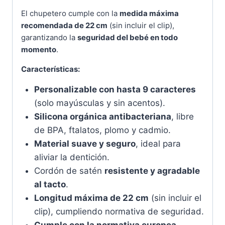
El chupetero cumple con la
medida máxima
recomendada de 22 cm
(sin incluir el clip),
garantizando la
seguridad del bebé en todo
momento
.
Características:
Personalizable con hasta 9 caracteres
(solo mayúsculas y sin acentos).
Silicona orgánica antibacteriana
, libre
de BPA, ftalatos, plomo y cadmio.
Material suave y seguro
, ideal para
aliviar la dentición.
Cordón de satén
resistente y agradable
al tacto
.
Longitud máxima de 22 cm
(sin incluir el
clip), cumpliendo normativa de seguridad.
Cumple con la normativa europea