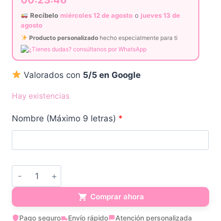
Recíbelo
miércoles 12 de agosto
o
jueves 13 de
agosto
Producto personalizado
hecho especialmente para ti
¿Tienes dudas? consúltanos por WhatsApp
Valorados con
5/5 en Google
Hay existencias
Nombre (Máximo 9 letras)
*
Chupetero
de
Comprar ahora
Silicona
Pago seguro
Envío rápido
Atención personalizada