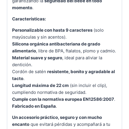
garantizando la
seguridad del bebé en todo
momento
.
Características:
Personalizable con hasta 9 caracteres
(solo
mayúsculas y sin acentos).
Silicona orgánica antibacteriana de grado
alimentario
, libre de BPA, ftalatos, plomo y cadmio.
Material suave y seguro
, ideal para aliviar la
dentición.
Cordón de satén
resistente, bonito y agradable al
tacto
.
Longitud máxima de 22 cm
(sin incluir el clip),
cumpliendo normativa de seguridad.
Cumple con la normativa europea EN12586:2007
.
Fabricado en España
.
Un accesorio práctico, seguro y con mucho
encanto
que evitará pérdidas y acompañará a tu