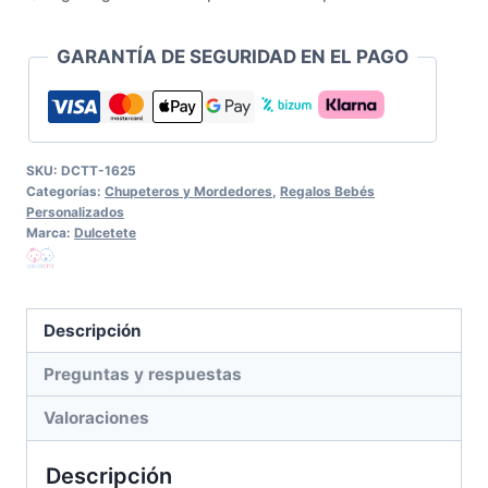
Personalizado
Koala
GARANTÍA DE SEGURIDAD EN EL PAGO
Rosa
cantidad
SKU:
DCTT-1625
Categorías:
Chupeteros y Mordedores
,
Regalos Bebés
Personalizados
Marca:
Dulcetete
Descripción
Preguntas y respuestas
Valoraciones
Descripción