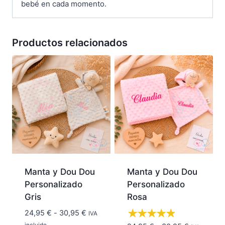
bebé en cada momento.
Productos relacionados
Manta y Dou Dou
Manta y Dou Dou
Personalizado
Personalizado
Gris
Rosa
Rango
24,95
€
-
30,95
€
IVA
de
incluido