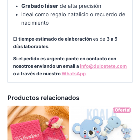
Grabado láser
de alta precisión
Ideal como regalo natalicio o recuerdo de
nacimiento
El
tiempo estimado de elaboración
es de
3 a 5
días laborables
.
Si el pedido es urgente ponte en contacto con
nosotros enviando un email a
info@dulcetete.com
o a través de nuestro
WhatsApp
.
Productos relacionados
¡Oferta!