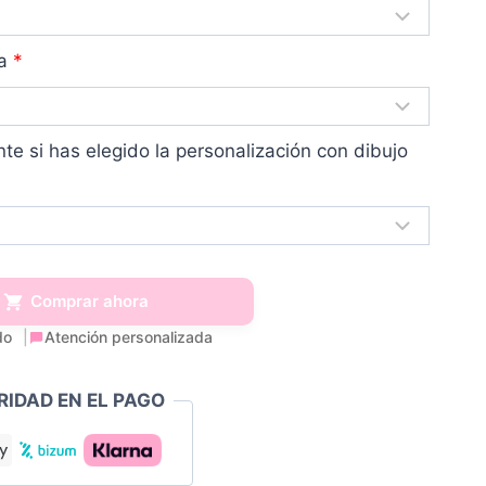
a
*
nte si has elegido la personalización con dibujo
Comprar ahora
do
Atención personalizada
RIDAD EN EL PAGO