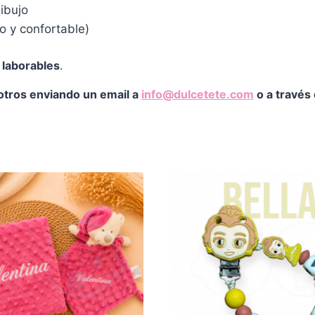
ibujo
o y confortable)
s laborables
.
otros enviando un email a
info@dulcetete.com
o a través