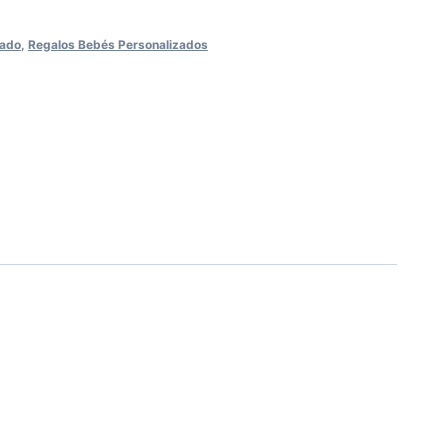
zado
,
Regalos Bebés Personalizados