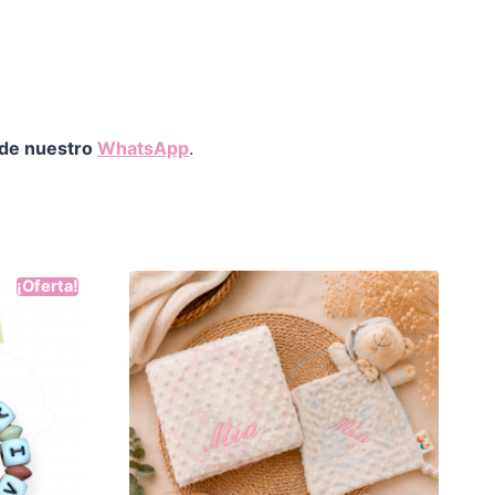
 de nuestro
WhatsApp
.
¡Oferta!