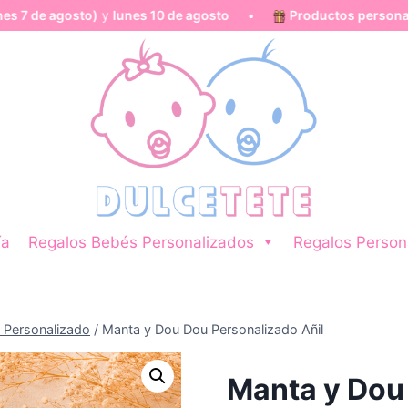
y
lunes 10 de agosto
•
Productos personalizados
hechos es
ía
Regalos Bebés Personalizados
Regalos Person
 Personalizado
/
Manta y Dou Dou Personalizado Añil
Manta y Dou