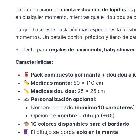
La combinación de
manta + dou dou de topitos
es p
en cualquier momento, mientras que el dou dou se 
Lo que hace este pack aún más especial es la posib
momentos. Un detalle bonito, práctico y lleno de c
Perfecto para
regalos de nacimiento, baby shower 
Características:
Pack compuesto por manta + dou dou a j
Medidas manta:
80 x 110 cm
Medidas dou dou:
25 x 25 cm
✍️
Personalización opcional:
Nombre bordado (
máximo 10 caracteres
)
Opción de
nombre + dibujo
(+6€)
10 colores disponibles para el bordado
El dibujo se borda
solo en la manta