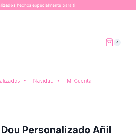
pecialmente para ti
0
alizados
Navidad
Mi Cuenta
 Dou Personalizado Añil