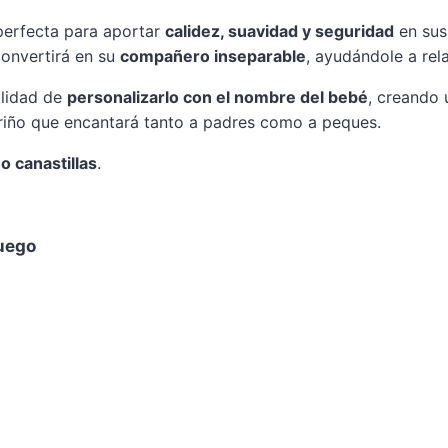
erfecta para aportar
calidez, suavidad y seguridad
en sus
convertirá en su
compañero inseparable
, ayudándole a rela
ilidad de
personalizarlo con el nombre del bebé
, creando
ariño que encantará tanto a padres como a peques.
o canastillas
.
uego