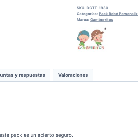
cantidad
SKU:
DCTT-1930
Categorías:
Pack Bebé Personali
Marca:
Gamberritos
untas y respuestas
Valoraciones
este pack es un acierto seguro.