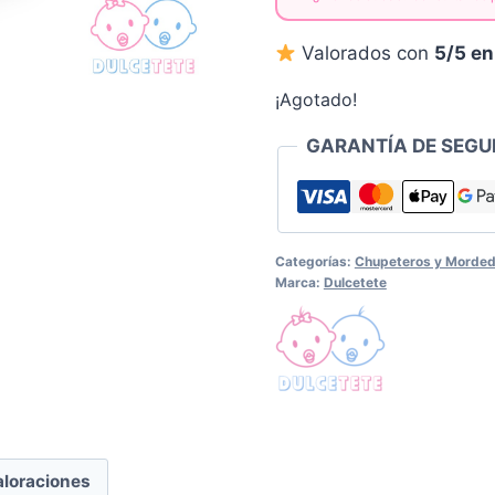
Valorados con
5/5 en
¡Agotado!
GARANTÍA DE SEGU
Categorías:
Chupeteros y Morde
Marca:
Dulcetete
aloraciones