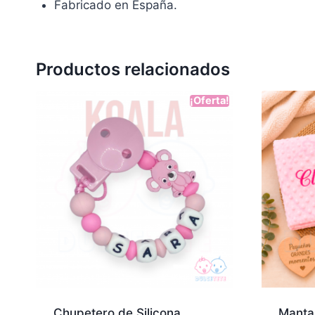
Fabricado en España.
Productos relacionados
¡Oferta!
Chupetero de Silicona
Manta