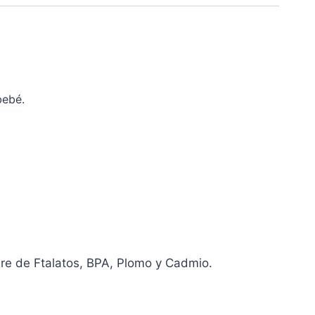
bebé.
bre de Ftalatos, BPA, Plomo y Cadmio.