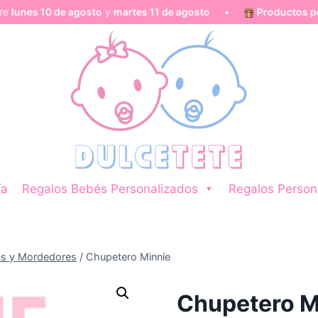
10 de agosto
y
martes 11 de agosto
•
Productos personali
ía
Regalos Bebés Personalizados
Regalos Person
s y Mordedores
/
Chupetero Minnie
Chupetero M