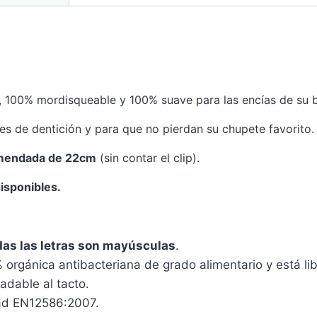
, 100% mordisqueable y 100% suave para las encías de su 
ores de dentición y para que no pierdan su chupete favorito.
omendada de 22cm
(sin contar el clip).
isponibles.
das las letras son mayúsculas
.
 orgánica antibacteriana de grado alimentario y está li
adable al tacto.
ad EN12586:2007.